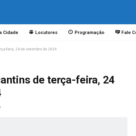
a Cidade
Locutores
Programação
Fale 
rça-feira, 24 de setembro de 2024
ntins de terça-feira, 24
4
s