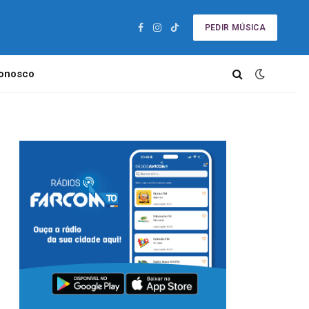
PEDIR MÚSICA
Facebook
Instagram
TikTok
Conosco