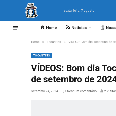
sexta-feira, 7 agosto
Home
Notícias
Noss
»
»
Home
Tocantins
VÍDEOS: Bom dia Tocantins de te
TOCANTINS
VÍDEOS: Bom dia Toca
de setembro de 202
setembro 24, 2024
Nenhum comentário
2
Visita