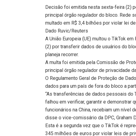
Decisão foi emitida nesta sexta-feira (2)
principal órgão regulador do bloco. Rede so
multado em R$ 3,4 bilhões por violar lei 
Dado Ruvic/Reuters
A União Europeia (UE) multou o TikTok em 
(2) por transferir dados de usuários do blo
planeja recorrer.
A multa foi emitida pela Comissão de Prot
principal órgão regulador de privacidade d
O Regulamento Geral de Proteção de Dados
dados para um país de fora do bloco a par
“As transferências de dados pessoais do 
falhou em verificar, garantir e demonstra
funcionários na China, recebiam um nível d
disse o vice-comissário da DPC, Graham D
Esta é a segunda vez que o TikTok é repr
345 milhões de euros por violar leis de 