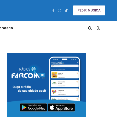
PEDIR MÚSICA
Facebook
Instagram
TikTok
Conosco