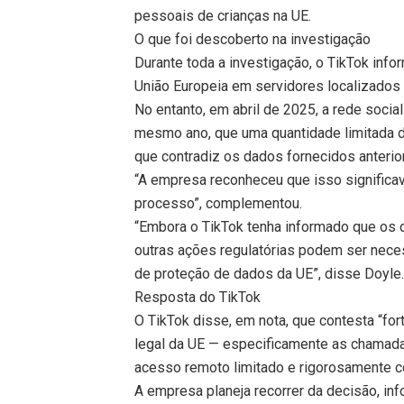
pessoais de crianças na UE.
O que foi descoberto na investigação
Durante toda a investigação, o TikTok in
União Europeia em servidores localizados 
No entanto, em abril de 2025, a rede soci
mesmo ano, que uma quantidade limitada d
que contradiz os dados fornecidos anterio
“A empresa reconheceu que isso significa
processo”, complementou.
“Embora o TikTok tenha informado que os 
outras ações regulatórias podem ser nece
de proteção de dados da UE”, disse Doyle
Resposta do TikTok
O TikTok disse, em nota, que contesta “for
legal da UE — especificamente as chamadas
acesso remoto limitado e rigorosamente c
A empresa planeja recorrer da decisão, inf