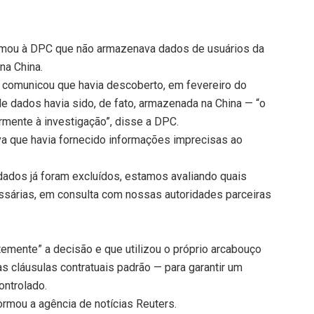
formou à DPC que não armazenava dados de usuários da
na China.
al comunicou que havia descoberto, em fevereiro do
e dados havia sido, de fato, armazenada na China — “o
rmente à investigação”, disse a DPC.
va que havia fornecido informações imprecisas ao
dados já foram excluídos, estamos avaliando quais
ssárias, em consulta com nossas autoridades parceiras
.
temente” a decisão e que utilizou o próprio arcabouço
 cláusulas contratuais padrão — para garantir um
ontrolado.
ormou a agência de notícias Reuters.