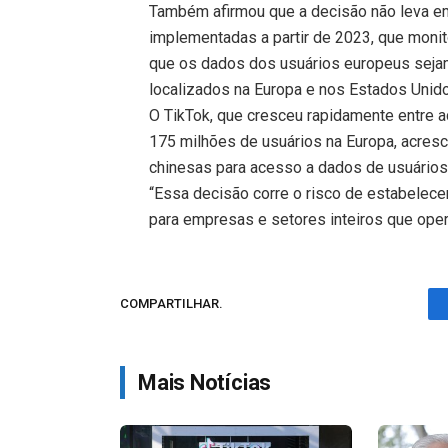
Também afirmou que a decisão não leva e
implementadas a partir de 2023, que mon
que os dados dos usuários europeus sej
localizados na Europa e nos Estados Unid
O TikTok, que cresceu rapidamente entre 
175 milhões de usuários na Europa, acres
chinesas para acesso a dados de usuários
“Essa decisão corre o risco de estabelec
para empresas e setores inteiros que oper
COMPARTILHAR.
Mais Notícias