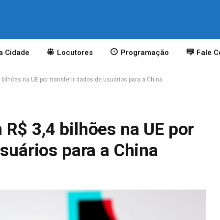
a Cidade
Locutores
Programação
Fale 
bilhões na UE por transferir dados de usuários para a China
 R$ 3,4 bilhões na UE por
usuários para a China