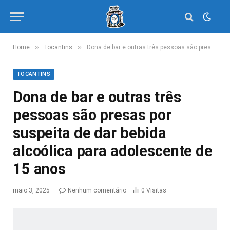
»
»
Home
Tocantins
Dona de bar e outras três pessoas são presas por suspeita de dar bebida alcoólica para adolescente de 15 anos
TOCANTINS
Dona de bar e outras três
pessoas são presas por
suspeita de dar bebida
alcoólica para adolescente de
15 anos
maio 3, 2025
Nenhum comentário
0
Visitas