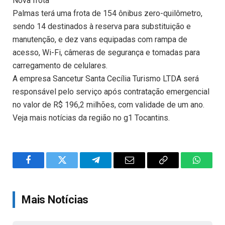
Nova frota
Palmas terá uma frota de 154 ônibus zero-quilômetro,
sendo 14 destinados à reserva para substituição e
manutenção, e dez vans equipadas com rampa de
acesso, Wi-Fi, câmeras de segurança e tomadas para
carregamento de celulares.
A empresa Sancetur Santa Cecília Turismo LTDA será
responsável pelo serviço após contratação emergencial
no valor de R$ 196,2 milhões, com validade de um ano.
Veja mais notícias da região no g1 Tocantins.
Facebook
Twitter
Telegram
Email
Copy
WhatsA
Link
Mais Notícias