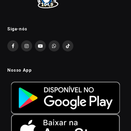
Siga-nós
Facebook
Instagram
YouTube
WhatsApp
TikTok
Nosso App