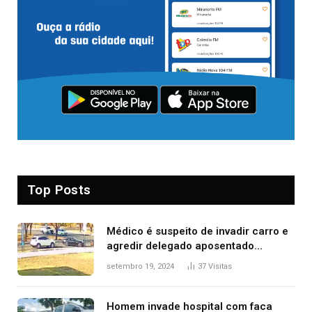
Top Posts
Médico é suspeito de invadir carro e
agredir delegado aposentado
durante confusão no trânsito
setembro 19, 2024
37
Visitas
Homem invade hospital com faca