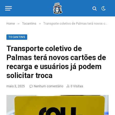
»
»
Home
Tocantins
Transporte coletivo de Palmas terá novos cartões de recarga e usuários já podem solicitar troca
TOCANTINS
Transporte coletivo de
Palmas terá novos cartões de
recarga e usuários já podem
solicitar troca
maio 3, 2025
Nenhum comentário
0
Visitas