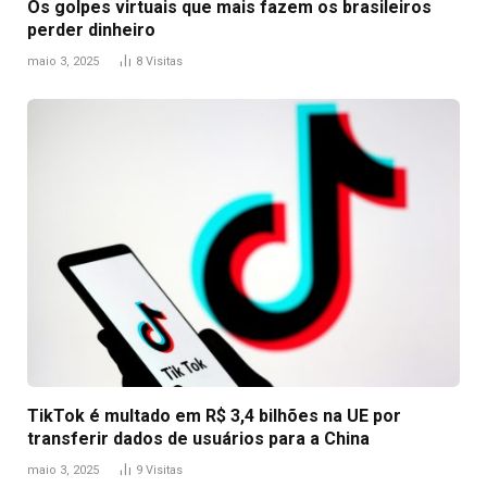
Os golpes virtuais que mais fazem os brasileiros
perder dinheiro
maio 3, 2025
8
Visitas
TikTok é multado em R$ 3,4 bilhões na UE por
transferir dados de usuários para a China
maio 3, 2025
9
Visitas