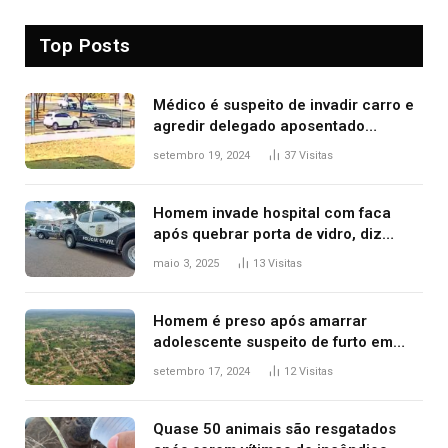
Top Posts
Médico é suspeito de invadir carro e
agredir delegado aposentado
durante confusão no trânsito
setembro 19, 2024
37
Visitas
Homem invade hospital com faca
após quebrar porta de vidro, diz
polícia
maio 3, 2025
13
Visitas
Homem é preso após amarrar
adolescente suspeito de furto em
estaca de cerca e agredi-lo
setembro 17, 2024
12
Visitas
Quase 50 animais são resgatados