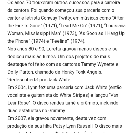
Os anos 70 trouxeram outros sucessos para a carreira
da cantora. Foi quando começou sua parceria com o
cantor e letrista Conway Twitty, em músicas como “After
the Fire Is Gone” (1971), “Lead Me On” (1971), “Louisiana
Woman, Mississippi Man” (1973), “As Soon as I Hang Up
the Phone” (1974) e “Feelins'” (1974).
Nos anos 80 e 90, Loretta gravou menos discos e se
dedicou mais às turnês. Um dos projetos de mais
destaque foi feito com as cantoras Tammy Wynette e
Dolly Parton, chamado de Honky Tonk Angels.
‘Redescoberta’ por Jack White
Em 2004, Lynn fez uma parceria com Jack White (então
vocalista e guitarrista do White Stripes) e lançou “Van
Lear Rose”. O disco rendeu turnê e prêmios, incluindo
duas estatuetas no Grammy.
Em 2007, ela gravou novamente, desta vez com
produção de sua filha Patsy Lynn Russell. O disco mais