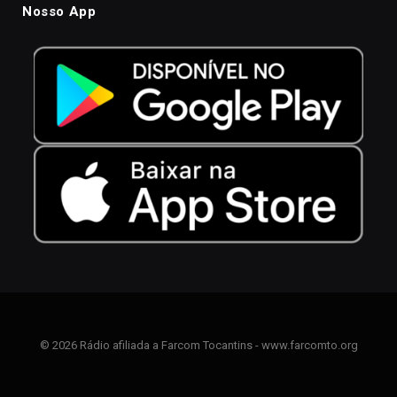
Nosso App
© 2026 Rádio afiliada a Farcom Tocantins - www.farcomto.org