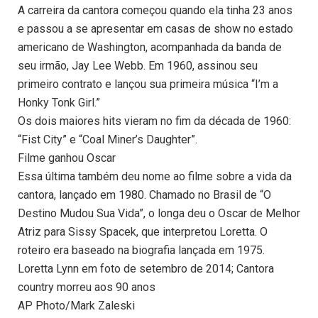
A carreira da cantora começou quando ela tinha 23 anos
e passou a se apresentar em casas de show no estado
americano de Washington, acompanhada da banda de
seu irmão, Jay Lee Webb. Em 1960, assinou seu
primeiro contrato e lançou sua primeira música “I’m a
Honky Tonk Girl.”
Os dois maiores hits vieram no fim da década de 1960:
“Fist City” e “Coal Miner’s Daughter”.
Filme ganhou Oscar
Essa última também deu nome ao filme sobre a vida da
cantora, lançado em 1980. Chamado no Brasil de “O
Destino Mudou Sua Vida”, o longa deu o Oscar de Melhor
Atriz para Sissy Spacek, que interpretou Loretta. O
roteiro era baseado na biografia lançada em 1975.
Loretta Lynn em foto de setembro de 2014; Cantora
country morreu aos 90 anos
AP Photo/Mark Zaleski