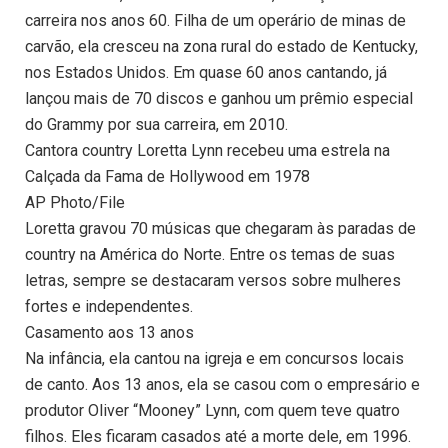
carreira nos anos 60. Filha de um operário de minas de
carvão, ela cresceu na zona rural do estado de Kentucky,
nos Estados Unidos. Em quase 60 anos cantando, já
lançou mais de 70 discos e ganhou um prêmio especial
do Grammy por sua carreira, em 2010.
Cantora country Loretta Lynn recebeu uma estrela na
Calçada da Fama de Hollywood em 1978
AP Photo/File
Loretta gravou 70 músicas que chegaram às paradas de
country na América do Norte. Entre os temas de suas
letras, sempre se destacaram versos sobre mulheres
fortes e independentes.
Casamento aos 13 anos
Na infância, ela cantou na igreja e em concursos locais
de canto. Aos 13 anos, ela se casou com o empresário e
produtor Oliver “Mooney” Lynn, com quem teve quatro
filhos. Eles ficaram casados até a morte dele, em 1996.