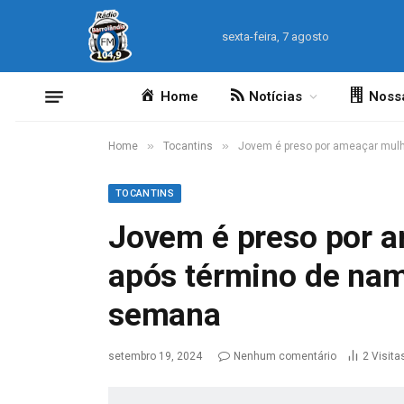
sexta-feira, 7 agosto
Home
Notícias
Noss
»
»
Home
Tocantins
Jovem é preso por ameaçar mul
TOCANTINS
Jovem é preso por 
após término de na
semana
setembro 19, 2024
Nenhum comentário
2
Visita