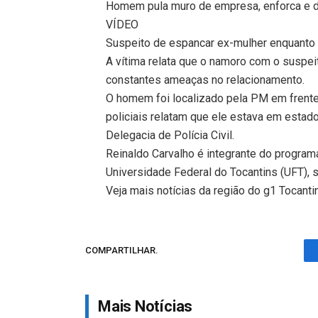
Homem pula muro de empresa, enforca e d
VÍDEO
Suspeito de espancar ex-mulher enquanto 
A vítima relata que o namoro com o suspe
constantes ameaças no relacionamento.
O homem foi localizado pela PM em frente 
policiais relatam que ele estava em estado
Delegacia de Polícia Civil.
Reinaldo Carvalho é integrante do program
Universidade Federal do Tocantins (UFT), 
Veja mais notícias da região do g1 Tocanti
COMPARTILHAR.
Mais Notícias