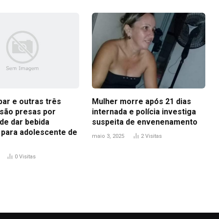
bar e outras três
Mulher morre após 21 dias
são presas por
internada e polícia investiga
de dar bebida
suspeita de envenenamento
a para adolescente de
maio 3, 2025
2
Visitas
0
Visitas