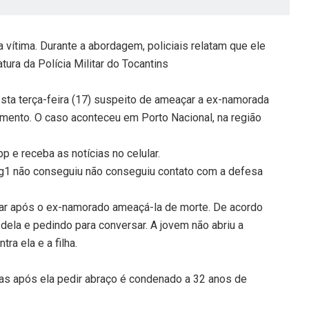
a vítima. Durante a abordagem, policiais relatam que ele
tura da Polícia Militar do Tocantins
sta terça-feira (17) suspeito de ameaçar a ex-namorada
namento. O caso aconteceu em Porto Nacional, na região
 e receba as notícias no celular.
 g1 não conseguiu não conseguiu contato com a defesa
itar após o ex-namorado ameaçá-la de morte. De acordo
 dela e pedindo para conversar. A jovem não abriu a
ra ela e a filha.
as após ela pedir abraço é condenado a 32 anos de