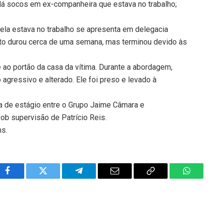
á socos em ex-companheira que estava no trabalho;
ela estava no trabalho se apresenta em delegacia
ito durou cerca de uma semana, mas terminou devido às
ao portão da casa da vítima. Durante a abordagem,
 agressivo e alterado. Ele foi preso e levado à
a de estágio entre o Grupo Jaime Câmara e
sob supervisão de Patrício Reis.
ns.
Facebook
Twitter
Telegram
Email
Copy
WhatsA
Link