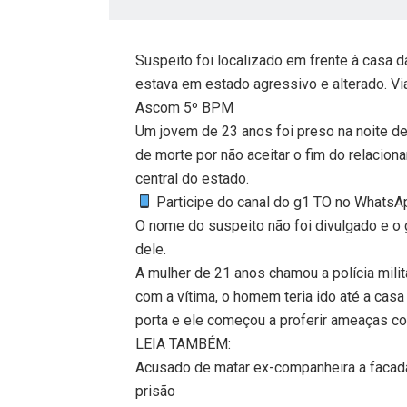
Suspeito foi localizado em frente à casa d
estava em estado agressivo e alterado. Via
Ascom 5º BPM
Um jovem de 23 anos foi preso na noite de
de morte por não aceitar o fim do relacio
central do estado.
Participe do canal do g1 TO no WhatsApp
O nome do suspeito não foi divulgado e o
dele.
A mulher de 21 anos chamou a polícia mil
com a vítima, o homem teria ido até a casa
porta e ele começou a proferir ameaças cont
LEIA TAMBÉM:
Acusado de matar ex-companheira a facad
prisão