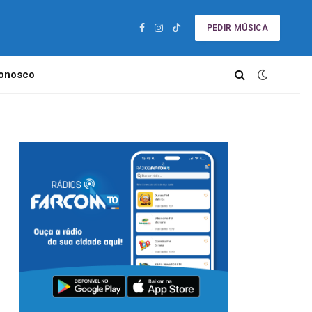
PEDIR MÚSICA
Facebook
Instagram
TikTok
Conosco