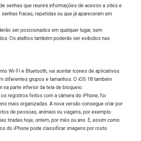
e senhas que reunirá informações de acesso a sites e
re senhas fracas, repetidas ou que já apareceram em
poderão ser posicionados em qualquer lugar, sem
ados. Os atalhos também poderão ser exibidos nas
mo Wi-Fi e Bluetooth, vai aceitar ícones de aplicativos
 em diferentes grupos e tamanhos. O iOS 18 também
na parte inferior da tela de bloqueio.
os registros feitos com a câmera do iPhone, foi
ns mais organizadas. A nova versão consegue criar por
otos de pessoas, animais ou viagens, por exemplo.
ias tiradas hoje, ontem, por mês ou ano. E, assim como
tos do iPhone pode classificar imagens por rosto.