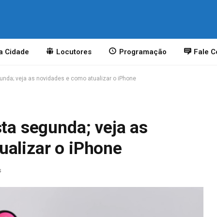
a Cidade
Locutores
Programação
Fale 
gunda; veja as novidades e como atualizar o iPhone
sta segunda; veja as
ualizar o iPhone
s