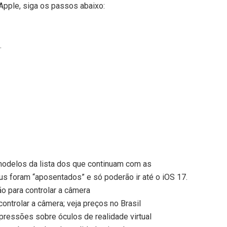
 Apple, siga os passos abaixo:
.
 modelos da lista dos que continuam com as
lus foram “aposentados” e só poderão ir até o iOS 17.
o para controlar a câmera
ontrolar a câmera; veja preços no Brasil
mpressões sobre óculos de realidade virtual