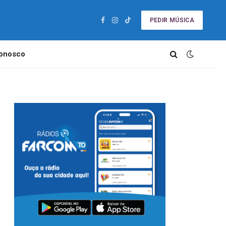
PEDIR MÚSICA
Facebook
Instagram
TikTok
Conosco