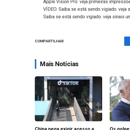
Apple Vision Pro: veja primeiras impressõe
VÍDEO: Saiba se está sendo vigiado: veja s
Saiba se está sendo vigiado: veja sinais u
COMPARTILHAR.
Mais Notícias
China nega exigir acesso a
Os golpes