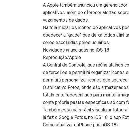
A Apple também anunciou um gerenciador d
aplicativos, além de oferecer alertas sob
vazamentos de dados.
Na tela inicial, os ícones de aplicativos 
obedecer a “grade” que deixa todos alinh
cores escolhidas pelos usuários.
Novidades anunciadas no iOS 18
Reprodução/Apple
A Central de Controle, que reúne atalhos co
de terceiros e permitirá organizar ícones
permitirá personalizar ícones que aparecem 
O aplicativo Fotos, onde são armazenados 
totalmente redesenhado para manter image
conta própria pastas específicas só com f
Também está mais fácil visualizar fotograf
já faz o Google Fotos, no iOS 18, o app Fo
Como atualizar o iPhone para iOS 18?