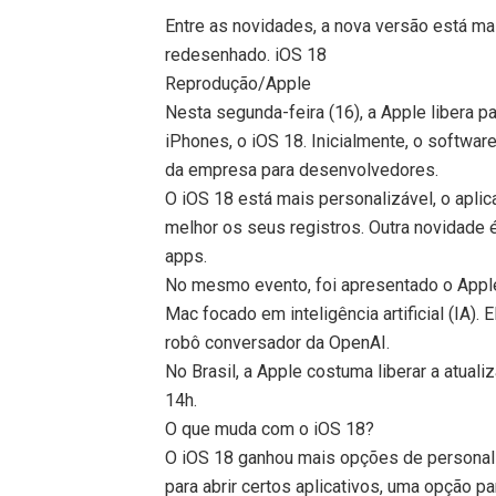
Entre as novidades, a nova versão está mai
redesenhado. iOS 18
Reprodução/Apple
Nesta segunda-feira (16), a Apple libera 
iPhones, o iOS 18. Inicialmente, o softwa
da empresa para desenvolvedores.
O iOS 18 está mais personalizável, o aplic
melhor os seus registros. Outra novidade é
apps.
No mesmo evento, foi apresentado o Apple 
Mac focado em inteligência artificial (IA).
robô conversador da OpenAI.
No Brasil, a Apple costuma liberar a atual
14h.
O que muda com o iOS 18?
O iOS 18 ganhou mais opções de personaliz
para abrir certos aplicativos, uma opção p