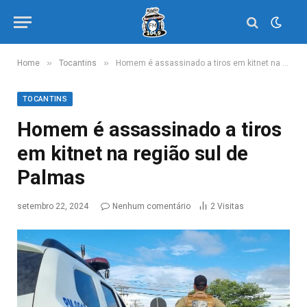
»
»
Home
Tocantins
Homem é assassinado a tiros em kitnet na região sul de Palmas
TOCANTINS
Homem é assassinado a tiros
em kitnet na região sul de
Palmas
setembro 22, 2024
Nenhum comentário
2
Visitas