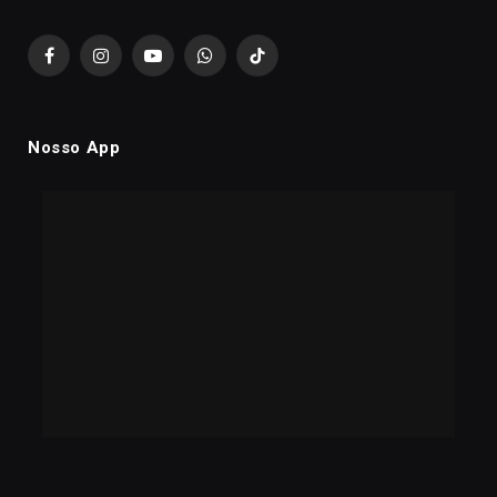
Facebook
Instagram
YouTube
WhatsApp
TikTok
Nosso App