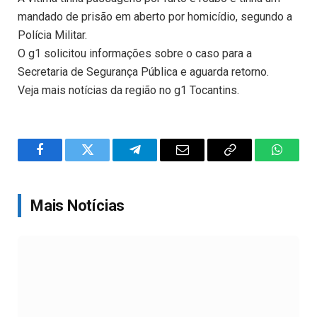
mandado de prisão em aberto por homicídio, segundo a
Polícia Militar.
O g1 solicitou informações sobre o caso para a
Secretaria de Segurança Pública e aguarda retorno.
Veja mais notícias da região no g1 Tocantins.
Facebook
Twitter
Telegram
Email
Copy
WhatsA
Link
Mais Notícias