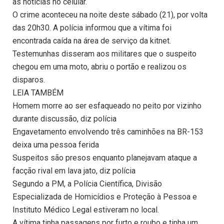
as notícias no celular.
O crime aconteceu na noite deste sábado (21), por volta
das 20h30. A polícia informou que a vítima foi
encontrada caída na área de serviço da kitnet.
Testemunhas disseram aos militares que o suspeito
chegou em uma moto, abriu o portão e realizou os
disparos.
LEIA TAMBÉM
Homem morre ao ser esfaqueado no peito por vizinho
durante discussão, diz polícia
Engavetamento envolvendo três caminhões na BR-153
deixa uma pessoa ferida
Suspeitos são presos enquanto planejavam ataque a
facção rival em lava jato, diz polícia
Segundo a PM, a Polícia Científica, Divisão
Especializada de Homicídios e Proteção à Pessoa e
Instituto Médico Legal estiveram no local.
A vítima tinha passagens por furto e roubo e tinha um