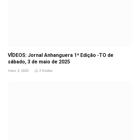
VÍDEOS: Jornal Anhanguera 1ª Edição -TO de
sábado, 3 de maio de 2025
maio 3, 2025
2
Visitas