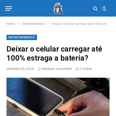
»
»
Home
Entretenimento
Deixar o celular carregar até 100% estraga a bateria?
ENTRETENIMENTO
Deixar o celular carregar até
100% estraga a bateria?
setembro 20, 2024
Nenhum comentário
0
Visitas