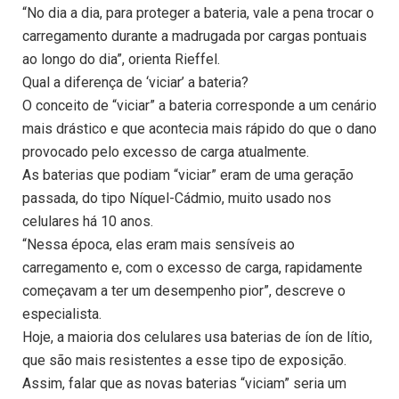
“No dia a dia, para proteger a bateria, vale a pena trocar o
carregamento durante a madrugada por cargas pontuais
ao longo do dia”, orienta Rieffel.
Qual a diferença de ‘viciar’ a bateria?
O conceito de “viciar” a bateria corresponde a um cenário
mais drástico e que acontecia mais rápido do que o dano
provocado pelo excesso de carga atualmente.
As baterias que podiam “viciar” eram de uma geração
passada, do tipo Níquel-Cádmio, muito usado nos
celulares há 10 anos.
“Nessa época, elas eram mais sensíveis ao
carregamento e, com o excesso de carga, rapidamente
começavam a ter um desempenho pior”, descreve o
especialista.
Hoje, a maioria dos celulares usa baterias de íon de lítio,
que são mais resistentes a esse tipo de exposição.
Assim, falar que as novas baterias “viciam” seria um