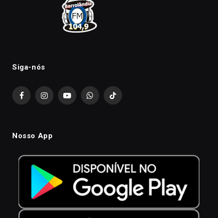
Siga-nós
Facebook
Instagram
YouTube
WhatsApp
TikTok
Nosso App