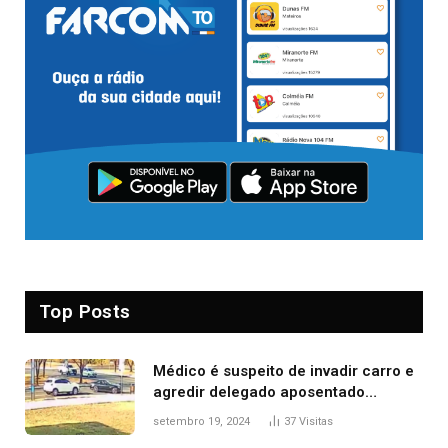
Top Posts
Médico é suspeito de invadir carro e
agredir delegado aposentado
durante confusão no trânsito
setembro 19, 2024
37
Visitas