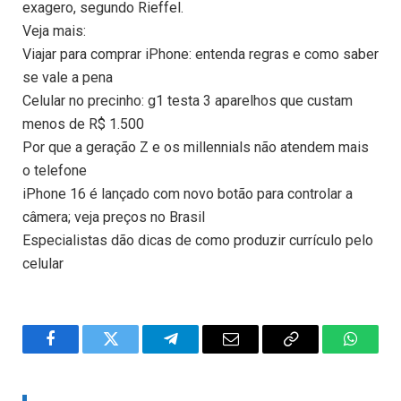
exagero, segundo Rieffel.
Veja mais:
Viajar para comprar iPhone: entenda regras e como saber
se vale a pena
Celular no precinho: g1 testa 3 aparelhos que custam
menos de R$ 1.500
Por que a geração Z e os millennials não atendem mais
o telefone
iPhone 16 é lançado com novo botão para controlar a
câmera; veja preços no Brasil
Especialistas dão dicas de como produzir currículo pelo
celular
Facebook
Twitter
Telegram
Email
Copy
WhatsA
Link