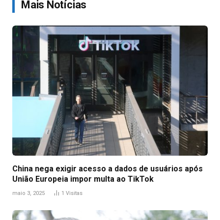
Mais Notícias
China nega exigir acesso a dados de usuários após
União Europeia impor multa ao TikTok
maio 3, 2025
1
Visitas