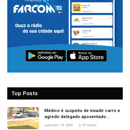
Top Posts
Médico é suspeito de invadir carro e
agredir delegado aposentado
durante confusão no trânsito
setembro 19, 2024
37
Visitas