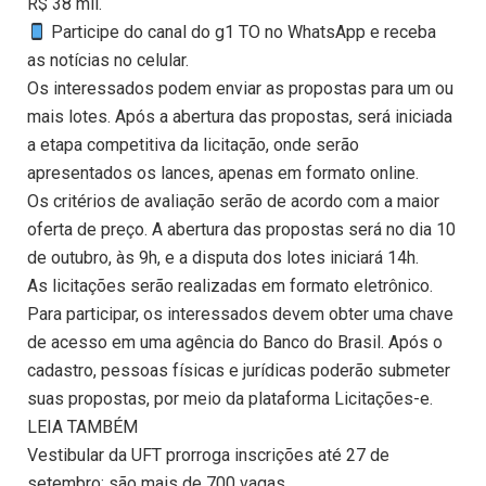
R$ 38 mil.
Participe do canal do g1 TO no WhatsApp e receba
as notícias no celular.
Os interessados podem enviar as propostas para um ou
mais lotes. Após a abertura das propostas, será iniciada
a etapa competitiva da licitação, onde serão
apresentados os lances, apenas em formato online.
Os critérios de avaliação serão de acordo com a maior
oferta de preço. A abertura das propostas será no dia 10
de outubro, às 9h, e a disputa dos lotes iniciará 14h.
As licitações serão realizadas em formato eletrônico.
Para participar, os interessados devem obter uma chave
de acesso em uma agência do Banco do Brasil. Após o
cadastro, pessoas físicas e jurídicas poderão submeter
suas propostas, por meio da plataforma Licitações-e.
LEIA TAMBÉM
Vestibular da UFT prorroga inscrições até 27 de
setembro; são mais de 700 vagas