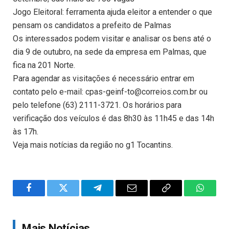
Jogo Eleitoral: ferramenta ajuda eleitor a entender o que
pensam os candidatos a prefeito de Palmas
Os interessados podem visitar e analisar os bens até o
dia 9 de outubro, na sede da empresa em Palmas, que
fica na 201 Norte.
Para agendar as visitações é necessário entrar em
contato pelo e-mail: cpas-geinf-to@correios.com.br ou
pelo telefone (63) 2111-3721. Os horários para
verificação dos veículos é das 8h30 às 11h45 e das 14h
às 17h.
Veja mais notícias da região no g1 Tocantins.
Facebook
Twitter
Telegram
Email
Copy
WhatsA
Link
Mais Notícias