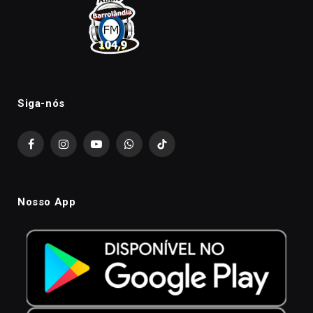
Siga-nós
Facebook
Instagram
YouTube
WhatsApp
TikTok
Nosso App