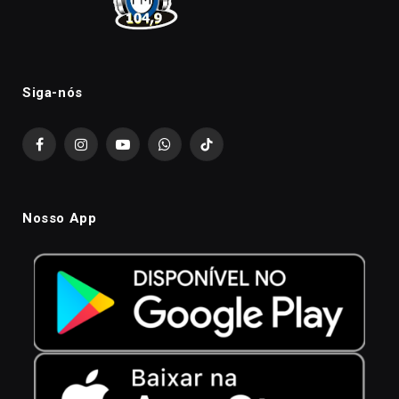
Siga-nós
Facebook
Instagram
YouTube
WhatsApp
TikTok
Nosso App