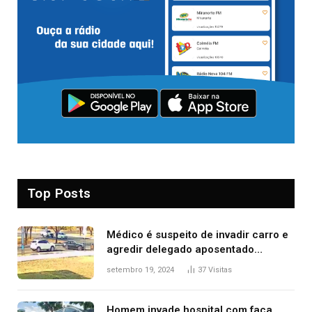
Top Posts
Médico é suspeito de invadir carro e
agredir delegado aposentado
durante confusão no trânsito
setembro 19, 2024
37
Visitas
Homem invade hospital com faca