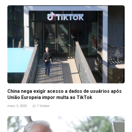
China nega exigir acesso a dados de usuários após
União Europeia impor multa ao TikTok
maio 3, 2025
1
Visitas