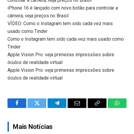
controlar a câmera; veja preços no Brasil
iPhone 16 é lançado com novo botão para controlar a
câmera; veja preços no Brasil
VÍDEO: Como o Instagram tem sido cada vez mais
usado como Tinder
Como o Instagram tem sido cada vez mais usado como
Tinder
Apple Vision Pro: veja primeiras impressões sobre
óculos de realidade virtual
Apple Vision Pro: veja primeiras impressões sobre
óculos de realidade virtual
Facebook
Twitter
Telegram
Email
Copy
WhatsA
Link
Mais Notícias