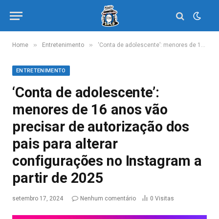
»
»
Home
Entretenimento
‘Conta de adolescente’: menores de 16 anos vão precisar de autorização dos pais para alterar configurações no Instagram a partir de 2025
ENTRETENIMENTO
‘Conta de adolescente’:
menores de 16 anos vão
precisar de autorização dos
pais para alterar
configurações no Instagram a
partir de 2025
setembro 17, 2024
Nenhum comentário
0
Visitas