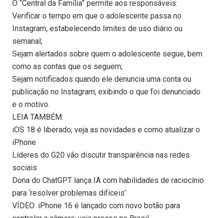
O “Central da Família” permite aos responsáveis:
Verificar o tempo em que o adolescente passa no
Instagram, estabelecendo limites de uso diário ou
semanal;
Sejam alertados sobre quem o adolescente segue, bem
como as contas que os seguem;
Sejam notificados quando ele denuncia uma conta ou
publicação no Instagram, exibindo o que foi denunciado
e o motivo.
LEIA TAMBÉM:
iOS 18 é liberado; veja as novidades e como atualizar o
iPhone
Líderes do G20 vão discutir transparência nas redes
sociais
Dona do ChatGPT lança IA com habilidades de raciocínio
para ‘resolver problemas difíceis’
VÍDEO: iPhone 16 é lançado com novo botão para