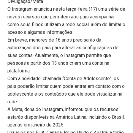
Divulgação/Meta
O Instagram anunciou nesta terça-feira (17) uma série de
novos recursos que permitem aos pais acompanhar
como seus filhos utilizam a rede social, além de limitar o
acesso a algumas informações.
Em breve, menores de 16 anos precisarão da
autorização dos pais para alterar as configurações de
suas contas. Atualmente, o Instagram permite que
pessoas a partir dos 13 anos criem uma conta na
plataforma.
Com a novidade, chamada “Conta de Adolescente”, os
pais poderão limitar quem pode entrar em contato com o
adolescente e os conteúdos que ele pode visualizar na
rede.
A Meta, dona do Instagram, informou que os recursos
estarão disponíveis na América Latina, incluindo o Brasil,
apenas em janeiro de 2025.
Usuários nos EUA, Canadá, Reino Unido e Austrália terão