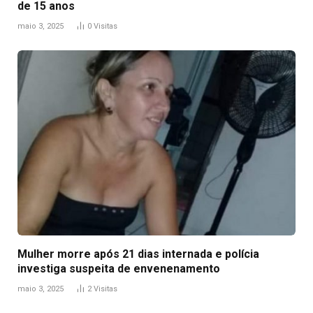
de 15 anos
maio 3, 2025
0
Visitas
Mulher morre após 21 dias internada e polícia
investiga suspeita de envenenamento
maio 3, 2025
2
Visitas