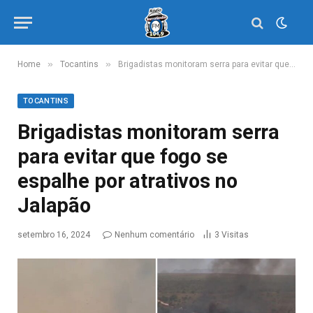
»
»
Home
Tocantins
Brigadistas monitoram serra para evitar que fogo se espalhe por atrativos no Jalapão
TOCANTINS
Brigadistas monitoram serra
para evitar que fogo se
espalhe por atrativos no
Jalapão
setembro 16, 2024
Nenhum comentário
3
Visitas