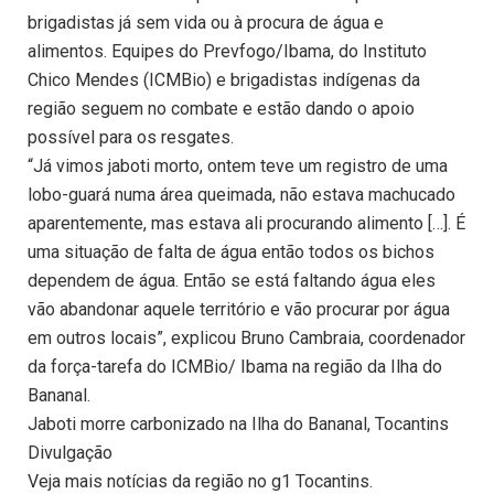
brigadistas já sem vida ou à procura de água e
alimentos. Equipes do Prevfogo/Ibama, do Instituto
Chico Mendes (ICMBio) e brigadistas indígenas da
região seguem no combate e estão dando o apoio
possível para os resgates.
“Já vimos jaboti morto, ontem teve um registro de uma
lobo-guará numa área queimada, não estava machucado
aparentemente, mas estava ali procurando alimento […]. É
uma situação de falta de água então todos os bichos
dependem de água. Então se está faltando água eles
vão abandonar aquele território e vão procurar por água
em outros locais”, explicou Bruno Cambraia, coordenador
da força-tarefa do ICMBio/ Ibama na região da Ilha do
Bananal.
Jaboti morre carbonizado na Ilha do Bananal, Tocantins
Divulgação
Veja mais notícias da região no g1 Tocantins.