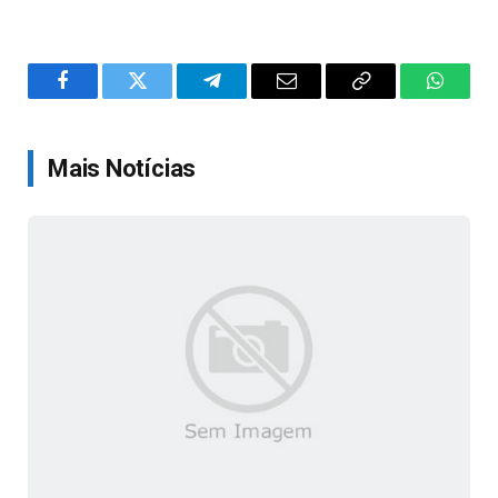
Facebook
Twitter
Telegram
Email
Copy
WhatsA
Link
Mais Notícias