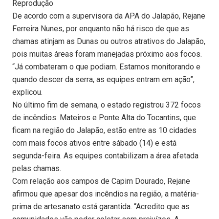
Reprodução
De acordo com a supervisora da APA do Jalapão, Rejane
Ferreira Nunes, por enquanto não há risco de que as
chamas atinjam as Dunas ou outros atrativos do Jalapão,
pois muitas áreas foram manejadas próximo aos focos.
“Já combateram o que podiam. Estamos monitorando e
quando descer da serra, as equipes entram em ação”,
explicou.
No último fim de semana, o estado registrou 372 focos
de incêndios. Mateiros e Ponte Alta do Tocantins, que
ficam na região do Jalapão, estão entre as 10 cidades
com mais focos ativos entre sábado (14) e está
segunda-feira. As equipes contabilizam a área afetada
pelas chamas.
Com relação aos campos de Capim Dourado, Rejane
afirmou que apesar dos incêndios na região, a matéria-
prima de artesanato está garantida. “Acredito que as