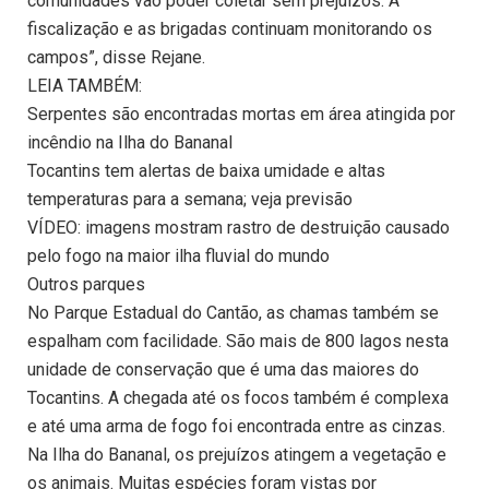
comunidades vão poder coletar sem prejuízos. A
fiscalização e as brigadas continuam monitorando os
campos”, disse Rejane.
LEIA TAMBÉM:
Serpentes são encontradas mortas em área atingida por
incêndio na Ilha do Bananal
Tocantins tem alertas de baixa umidade e altas
temperaturas para a semana; veja previsão
VÍDEO: imagens mostram rastro de destruição causado
pelo fogo na maior ilha fluvial do mundo
Outros parques
No Parque Estadual do Cantão, as chamas também se
espalham com facilidade. São mais de 800 lagos nesta
unidade de conservação que é uma das maiores do
Tocantins. A chegada até os focos também é complexa
e até uma arma de fogo foi encontrada entre as cinzas.
Na Ilha do Bananal, os prejuízos atingem a vegetação e
os animais. Muitas espécies foram vistas por