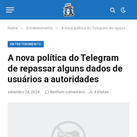
»
»
Home
Entretenimento
A nova política do Telegram de repassar alguns dados de usuários a autoridades
ENTRETENIMENTO
A nova política do Telegram
de repassar alguns dados de
usuários a autoridades
setembro 24, 2024
Nenhum comentário
4
Visitas