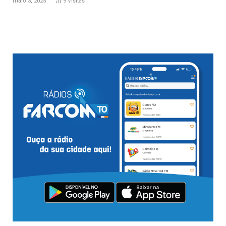
maio 3, 2025
9
Visitas