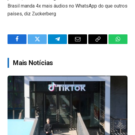
Brasil manda 4x mais áudios no WhatsApp do que outros
países, diz Zuckerberg
Facebook
Twitter
Telegram
Email
Copy
WhatsA
Link
Mais Notícias