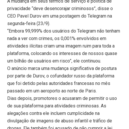
A mudança em seus termos de serviço e política de
privacidade “deve desencorajar criminosos”, disse o
CEO Pavel Durov em uma postagem do Telegram na
segunda-feira (23/9).
“Embora 99,999% dos usuários do Telegram não tenham
nada a ver com crimes, os 0,001% envolvidos em
atividades ilícitas criam uma imagem ruim para toda a
plataforma, colocando os interesses de nossos quase
um bilhão de usuários em risco”, ele continuou.
O anúncio marca uma mudança significativa de postura
por parte de Durov, o cofundador russo da plataforma
que foi detido pelas autoridades francesas no mês
passado em um aeroporto ao norte de Paris.
Dias depois, promotores o acusaram de permitir o uso
de sua plataforma para atividades criminosas. As
alegações contra ele incluem cumplicidade na
divulgação de imagens de abuso infantil e tráfico de
drogas. Ele também foi acusado de não cumprir a lei.